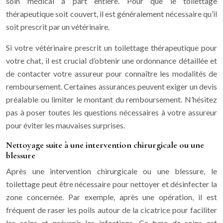
soin médical à part entière. Pour que le toilettage
thérapeutique soit couvert, il est généralement nécessaire qu’il
soit prescrit par un vétérinaire.
Si votre vétérinaire prescrit un toilettage thérapeutique pour
votre chat, il est crucial d’obtenir une ordonnance détaillée et
de contacter votre assureur pour connaître les modalités de
remboursement. Certaines assurances peuvent exiger un devis
préalable ou limiter le montant du remboursement. N’hésitez
pas à poser toutes les questions nécessaires à votre assureur
pour éviter les mauvaises surprises.
Nettoyage suite à une intervention chirurgicale ou une
blessure
Après une intervention chirurgicale ou une blessure, le
toilettage peut être nécessaire pour nettoyer et désinfecter la
zone concernée. Par exemple, après une opération, il est
fréquent de raser les poils autour de la cicatrice pour faciliter
les soins et prévenir les infections. Ce type de soins est