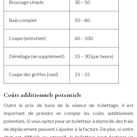
Brossage simple
30 – 50
Bain complet
50 – 80
Coupe (entretien)
60 – 100
Démêlage (en supplément)
15 – 30 (par heure)
Coupe des griffes (seul)
15 – 25
Coûts additionnels potentiels
Outre le prix de base de la séance de toilettage, il est
important de prendre en compte les coûts additionnels
potentiels. Si vous optez pour un toiletteur à domicile, des frais
de déplacement peuvent s’ajouter à la facture. De plus, si votre
chat est difficile ou agressif, le toiletteur peut facturer un