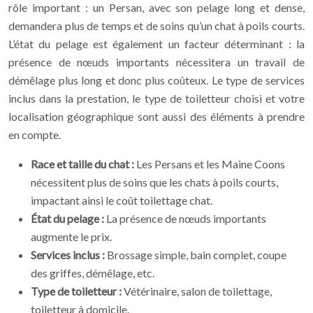
rôle important : un Persan, avec son pelage long et dense,
demandera plus de temps et de soins qu’un chat à poils courts.
L’état du pelage est également un facteur déterminant : la
présence de nœuds importants nécessitera un travail de
démêlage plus long et donc plus coûteux. Le type de services
inclus dans la prestation, le type de toiletteur choisi et votre
localisation géographique sont aussi des éléments à prendre
en compte.
Race et taille du chat :
Les Persans et les Maine Coons
nécessitent plus de soins que les chats à poils courts,
impactant ainsi le coût toilettage chat.
État du pelage :
La présence de nœuds importants
augmente le prix.
Services inclus :
Brossage simple, bain complet, coupe
des griffes, démêlage, etc.
Type de toiletteur :
Vétérinaire, salon de toilettage,
toiletteur à domicile.