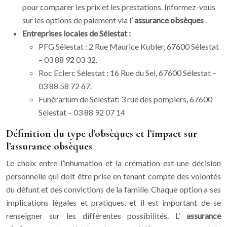
pour comparer les prix et les prestations. Informez-vous
sur les options de paiement via l’
assurance obsèques
.
Entreprises locales de Sélestat :
PFG Sélestat : 2 Rue Maurice Kubler, 67600 Sélestat
– 03 88 92 03 32.
Roc Eclerc Sélestat : 16 Rue du Sel, 67600 Sélestat –
03 88 58 72 67.
Funérarium de Sélestat: 3 rue des pompiers, 67600
Sélestat – 03 88 92 07 14
Définition du type d’obsèques et l’impact sur
l’assurance obsèques
Le choix entre l’inhumation et la crémation est une décision
personnelle qui doit être prise en tenant compte des volontés
du défunt et des convictions de la famille. Chaque option a ses
implications légales et pratiques, et il est important de se
renseigner sur les différentes possibilités. L’
assurance