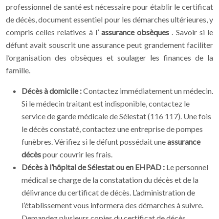
professionnel de santé est nécessaire pour établir le certificat
de décès, document essentiel pour les démarches ultérieures, y
compris celles relatives à l’
assurance obsèques
. Savoir si le
défunt avait souscrit une assurance peut grandement faciliter
l’organisation des obsèques et soulager les finances de la
famille.
Décès à domicile :
Contactez immédiatement un médecin.
Si le médecin traitant est indisponible, contactez le
service de garde médicale de Sélestat (116 117). Une fois
le décès constaté, contactez une entreprise de pompes
funèbres. Vérifiez si le défunt possédait une
assurance
décès
pour couvrir les frais.
Décès à l’hôpital de Sélestat ou en EHPAD :
Le personnel
médical se charge de la constatation du décès et de la
délivrance du certificat de décès. L’administration de
l’établissement vous informera des démarches à suivre.
Demandez plusieurs copies du certificat de décès.