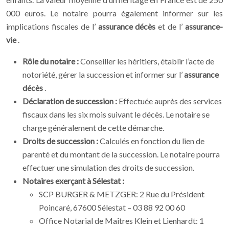
000 euros. Le notaire pourra également informer sur les
implications fiscales de l’
assurance décès
et de l’
assurance-
vie
.
Rôle du notaire :
Conseiller les héritiers, établir l’acte de
notoriété, gérer la succession et informer sur l’
assurance
décès
.
Déclaration de succession :
Effectuée auprès des services
fiscaux dans les six mois suivant le décès. Le notaire se
charge généralement de cette démarche.
Droits de succession :
Calculés en fonction du lien de
parenté et du montant de la succession. Le notaire pourra
effectuer une simulation des droits de succession.
Notaires exerçant à Sélestat :
SCP BURGER & METZGER: 2 Rue du Président
Poincaré, 67600 Sélestat – 03 88 92 00 60
Office Notarial de Maîtres Klein et Lienhardt: 1