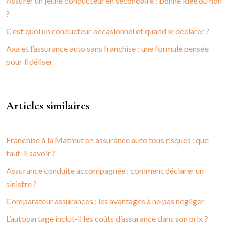
Assurer un jeune conducteur en secondaire : bonne idée ou non
?
C’est quoi un conducteur occasionnel et quand le déclarer ?
Axa et l’assurance auto sans franchise : une formule pensée
pour fidéliser
Articles similaires
Franchise à la Matmut en assurance auto tous risques : que
faut-il savoir ?
Assurance conduite accompagnée : comment déclarer un
sinistre ?
Comparateur assurances : les avantages à ne pas négliger
L’autopartage inclut-il les coûts d’assurance dans son prix ?