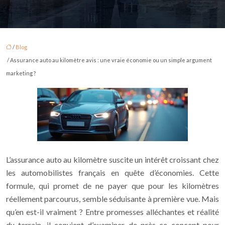
/
Blog
/ Assurance auto au kilomètre avis : une vraie économie ou un simple argument
marketing ?
L’assurance auto au kilomètre suscite un intérêt croissant chez
les automobilistes français en quête d’économies. Cette
formule, qui promet de ne payer que pour les kilomètres
réellement parcourus, semble séduisante à première vue. Mais
qu’en est-il vraiment ? Entre promesses alléchantes et réalité
du terrain, il convient d’examiner de près ce concept pour