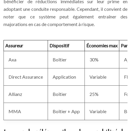
bénéficier de réductions immédiates sur leur prime en
adoptant une conduite responsable. Cependant, il convient de
noter que ce système peut également entraîner des
majorations en cas de comportement à risque.
Assureur
Dispositif
Économies max
Parti
Axa
Boîtier
30%
Aju
Direct Assurance
Application
Variable
Fle
Allianz
Boîtier
25%
Foc
MMA
Boîtier + App
Variable
Bon