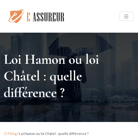
Loi Hamon ou loi
Châtel : quelle
différence ?
/
Blog
/ Loi Hamon ou loi Châtel : quelle différence ?